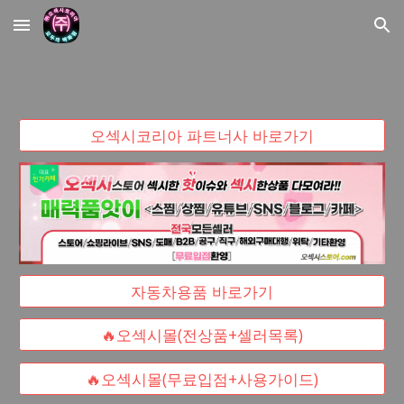
Skip to main content
Skip to navigation
오섹시코리아 파트너사 바로가기
자동차용품 바로가기
🔥오섹시몰(전상품+셀러목록)
🔥오섹시몰(무료입점+사용가이드)