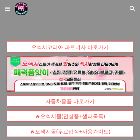
Skip to main content
Skip to navigation
오섹시코리아 파트너사 바로가기
자동차용품 바로가기
🔥오섹시몰(전상품+셀러목록)
🔥오섹시몰(무료입점+사용가이드)